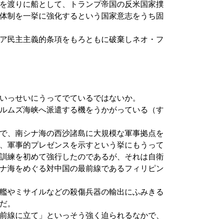
を渡りに船として、トランプ帝国の反米国家撲
体制を一挙に強化するという国家意志をうち固
ア民主主義的条項をもろともに破棄しネオ・フ
いっせいにうってでているではないか。
ルムズ海峡へ派遣する機をうかがっている（す
で、南シナ海の西沙諸島に大規模な軍事拠点を
、軍事的プレゼンスを示すという挙にもうって
訓練を初めて強行したのであるが、それは自衛
ナ海をめぐる対中国の最前線であるフィリピン
艦やミサイルなどの殺傷兵器の輸出にふみきる
だ。
前線に立て」といっそう強く迫られるなかで、