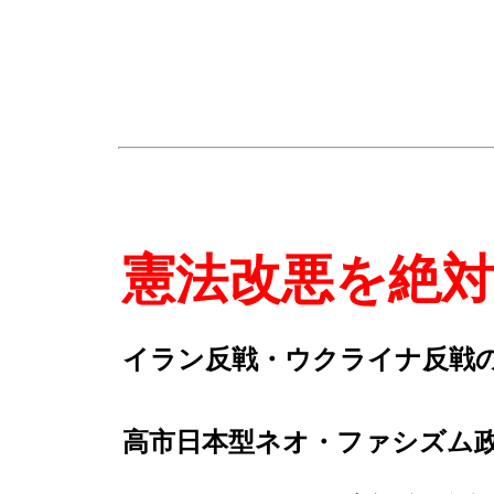
憲法改悪を絶
イラン反戦・ウクライナ反戦
高市日本型ネオ・ファシズム